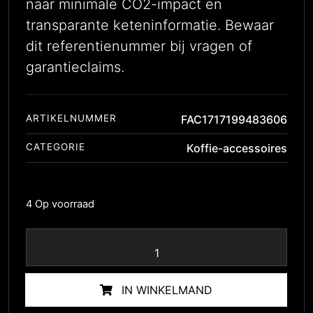
naar minimale CO2-impact en
transparante keteninformatie. Bewaar
dit referentienummer bij vragen of
garantieclaims.
ARTIKELNUMMER
FAC1717199483606
CATEGORIE
Koffie-accessoires
4 Op voorraad
IN WINKELMAND