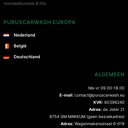
Voordeelbundels & Kits
PURUSCARWASH EUROPA
Nederland
België
Deutschland
ALGEMEEN
Ma-vr 09.00-18.00
E-mail:
contact@puruscarwash.eu
KVK:
80396240
Adres:
de Jister 21
8754 GM MAKKUM (geen bezoekadres)
Adres:
Wagenmakersstraat 6-019