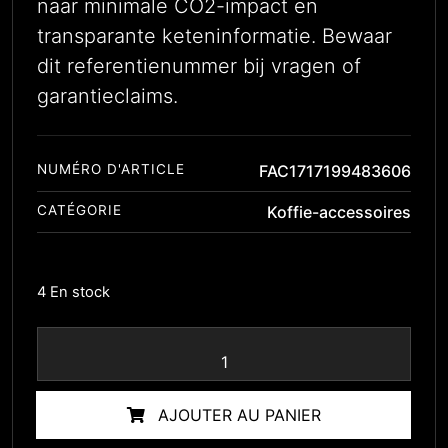
naar minimale CO2-impact en
transparante keteninformatie. Bewaar
dit referentienummer bij vragen of
garantieclaims.
NUMÉRO D'ARTICLE
FAC1717199483606
CATÉGORIE
Koffie-accessoires
4 En stock
AJOUTER AU PANIER