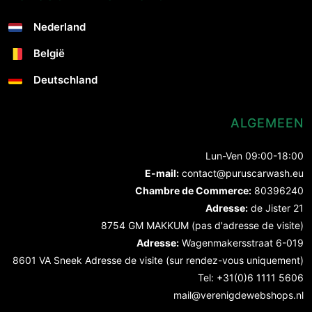
Nederland
België
Deutschland
ALGEMEEN
Lun-Ven 09:00-18:00
E-mail:
contact@puruscarwash.eu
Chambre de Commerce:
80396240
Adresse:
de Jister 21
8754 GM MAKKUM (pas d'adresse de visite)
Adresse:
Wagenmakersstraat 6-019
8601 VA Sneek Adresse de visite (sur rendez-vous uniquement)
Tel: +31(0)6 1111 5606
mail@verenigdewebshops.nl