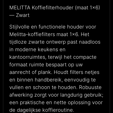
MELITTA Koffiefilterhouder (maat 1×6)
— Zwart
Stijlvolle en functionele houder voor
Melitta-koffiefilters maat 1×6. Het
tijdloze zwarte ontwerp past naadloos
in moderne keukens en
kantoorruimtes, terwijl het compacte
formaat ruimte bespaart op uw
aanrecht of plank. Houdt filters netjes
en binnen handbereik, eenvoudig te
vullen en schoon te houden. Robuuste
afwerking zorgt voor langdurig gebruik;
een praktische en nette oplossing voor
de dagelijkse koffieroutine.