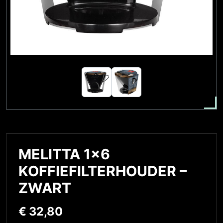
MELITTA 1×6
KOFFIEFILTERHOUDER –
ZWART
€
32,80