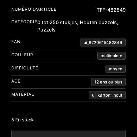
NUMÉRO D'ARTICLE
TFF-482849
CATÉGORIE
0 tot 250 stukjes
,
Houten puzzels
,
Puzzels
EAN
ui_8720615482849
COULEUR
multicolore
DIFFICULTÉ
moyen
ÂGE
12 ans ou plus
MATÉRIAU
ui_karton;_hout
5 En stock