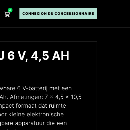
0
CONNEXION DU CONCESSIONNAIRE
 6 V, 4,5 AH
bare 6 V-batterij met een
 Ah. Afmetingen: 7 × 4,5 × 10,5
mpact formaat dat ruimte
oor kleine elektronische
gbare apparatuur die een