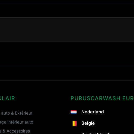
ULAIR
PURUSCARWASH EU
Nederland
auto & Extérieur
ge intérieur auto
België
s & Accessoires