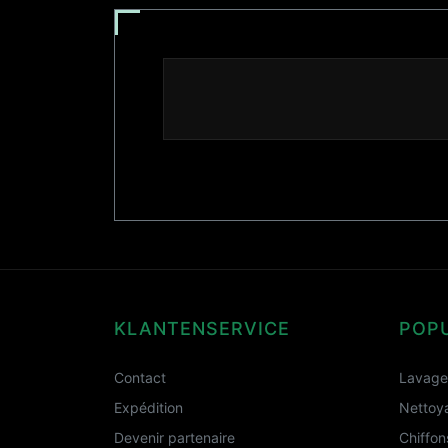
KLANTENSERVICE
POP
Contact
Lavage 
Expédition
Nettoya
Devenir partenaire
Chiffon